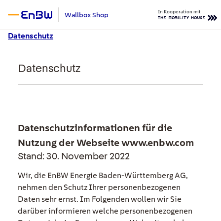
Zum Hauptinhalt springen
In Kooperation mit
Wallbox Shop
Datenschutz
Datenschutz
Datenschutzinformationen für die
Nutzung der Webseite www.enbw.com
Stand: 30. November 2022
Wir, die EnBW Energie Baden-Württemberg AG,
nehmen den Schutz Ihrer personenbezogenen
Daten sehr ernst. Im Folgenden wollen wir Sie
darüber informieren welche personenbezogenen