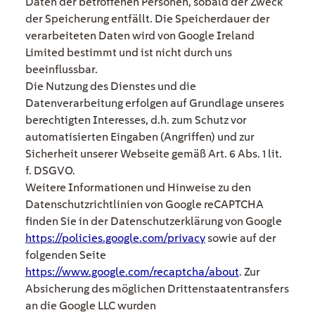
Daten der betroffenen Personen, sobald der Zweck
der Speicherung entfällt. Die Speicherdauer der
verarbeiteten Daten wird von Google Ireland
Limited bestimmt und ist nicht durch uns
beeinflussbar.
Die Nutzung des Dienstes und die
Datenverarbeitung erfolgen auf Grundlage unseres
berechtigten Interesses, d.h. zum Schutz vor
automatisierten Eingaben (Angriffen) und zur
Sicherheit unserer Webseite gemäß Art. 6 Abs. 1 lit.
f. DSGVO.
Weitere Informationen und Hinweise zu den
Datenschutzrichtlinien von Google reCAPTCHA
finden Sie in der Datenschutzerklärung von Google
https://policies.google.com/privacy
sowie auf der
folgenden Seite
https://www.google.com/recaptcha/about
. Zur
Absicherung des möglichen Drittenstaatentransfers
an die Google LLC wurden