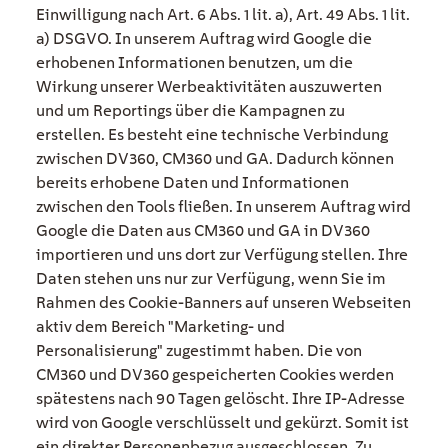
Einwilligung nach Art. 6 Abs. 1 lit. a), Art. 49 Abs. 1 lit.
a) DSGVO. In unserem Auftrag wird Google die
erhobenen Informationen benutzen, um die
Wirkung unserer Werbeaktivitäten auszuwerten
und um Reportings über die Kampagnen zu
erstellen. Es besteht eine technische Verbindung
zwischen DV360, CM360 und GA. Dadurch können
bereits erhobene Daten und Informationen
zwischen den Tools fließen. In unserem Auftrag wird
Google die Daten aus CM360 und GA in DV360
importieren und uns dort zur Verfügung stellen. Ihre
Daten stehen uns nur zur Verfügung, wenn Sie im
Rahmen des Cookie-Banners auf unseren Webseiten
aktiv dem Bereich "Marketing- und
Personalisierung" zugestimmt haben. Die von
CM360 und DV360 gespeicherten Cookies werden
spätestens nach 90 Tagen gelöscht. Ihre IP-Adresse
wird von Google verschlüsselt und gekürzt. Somit ist
ein direkter Personenbezug ausgeschlossen. Zu